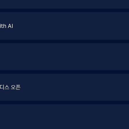
h AI
이디스 오픈