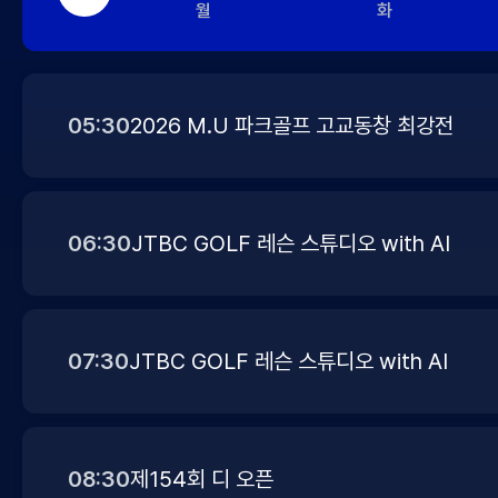
일
월
화
05:30
2026 M.U 파크골프 고교동창 최강전
06:30
JTBC GOLF 레슨 스튜디오 with AI
07:30
JTBC GOLF 레슨 스튜디오 with AI
08:30
제154회 디 오픈