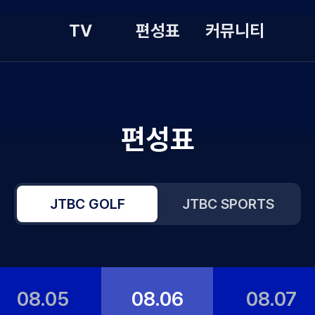
TV
편성표
커뮤니티
편성표
JTBC GOLF
JTBC SPORTS
08.05
08.06
08.07