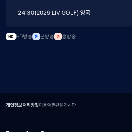
24:30
(2026 LIV GOLF) 영국
HD방송
본방송
생방송
HD
본
생
개인정보처리방침
이용약관
큐톤게시판